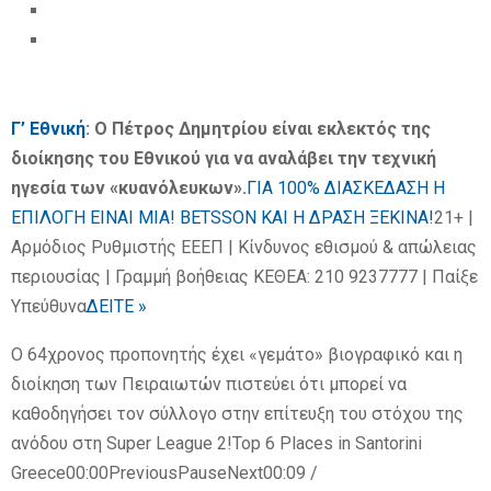
Γ’ Εθνική
: Ο Πέτρος Δημητρίου είναι εκλεκτός της
διοίκησης του Εθνικού για να αναλάβει την τεχνική
ηγεσία των «κυανόλευκων».
ΓΙΑ 100% ΔΙΑΣΚΕΔΑΣΗ Η
ΕΠΙΛΟΓΗ ΕΙΝΑΙ ΜΙΑ! BETSSON ΚΑΙ Η ΔΡΑΣΗ ΞΕΚΙΝΑ!
21+ |
Αρμόδιος Ρυθμιστής ΕΕΕΠ | Κίνδυνος εθισμού & απώλειας
περιουσίας | Γραμμή βοήθειας ΚΕΘΕΑ: 210 9237777 | Παίξε
Υπεύθυνα
ΔΕΙΤΕ »
Ο 64χρονος προπονητής έχει «γεμάτο» βιογραφικό και η
διοίκηση των Πειραιωτών πιστεύει ότι μπορεί να
καθοδηγήσει τον σύλλογο στην επίτευξη του στόχου της
ανόδου στη Super League 2!
Top 6 Places in Santorini
Greece00:00PreviousPauseNext00:09 /