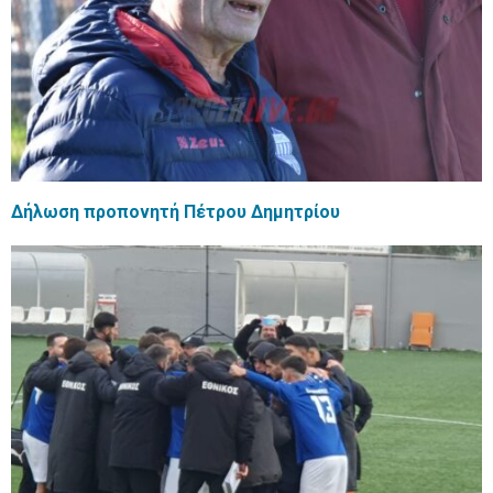
Δήλωση προπονητή Πέτρου Δημητρίου