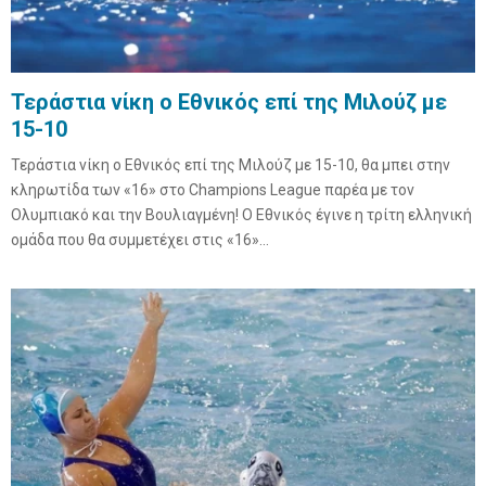
Τεράστια νίκη ο Εθνικός επί της Μιλούζ με
15-10
Τεράστια νίκη ο Εθνικός επί της Μιλούζ με 15-10, θα μπει στην
κληρωτίδα των «16» στο Champions League παρέα με τον
Ολυμπιακό και την Βουλιαγμένη! Ο Εθνικός έγινε η τρίτη ελληνική
ομάδα που θα συμμετέχει στις «16»...