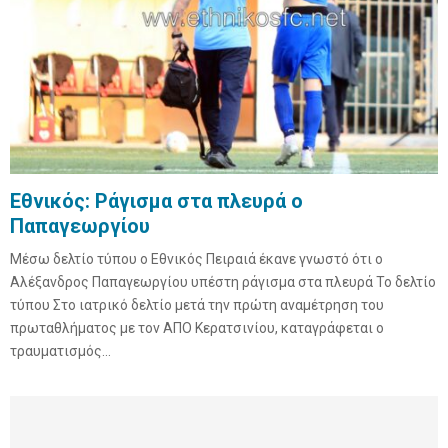
Εθνικός: Ράγισμα στα πλευρά ο
Παπαγεωργίου
Μέσω δελτίο τύπου ο Εθνικός Πειραιά έκανε γνωστό ότι ο
Αλέξανδρος Παπαγεωργίου υπέστη ράγισμα στα πλευρά Το δελτίο
τύπου Στο ιατρικό δελτίο μετά την πρώτη αναμέτρηση του
πρωταθλήματος με τον ΑΠΟ Κερατσινίου, καταγράφεται ο
τραυματισμός...