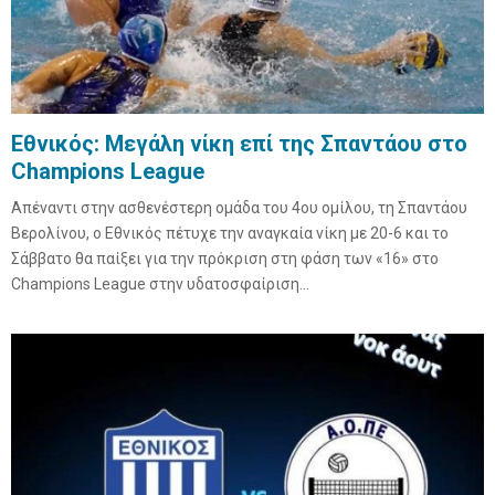
Εθνικός: Μεγάλη νίκη επί της Σπαντάου στο
Champions League
Απέναντι στην ασθενέστερη ομάδα του 4ου ομίλου, τη Σπαντάου
Βερολίνου, ο Εθνικός πέτυχε την αναγκαία νίκη με 20-6 και το
Σάββατο θα παίξει για την πρόκριση στη φάση των «16» στο
Champions League στην υδατοσφαίριση...