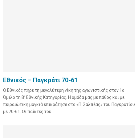
Εθνικός – Παγκράτι 70-61
O Εθνικός πήρε τη μεγαλύτερη νίκη της αγωνιστικής στον 1ο
Όμιλο τη Β’ Εθνικής Κατηγορίας. Η ομάδα μας με πάθος και με
πειραιώτικη μαγκιά επικράτησε στο «Π. Σαλπέας» του Παγκρατίου
με 70-61. Οι παίκτες του...