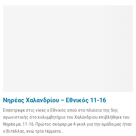
Νηρέας Χαλανδρίου – Εθνικός 11-16
Επέστρεψε στις νίκες ο Εθνικός οπού στο πλαίσιο της 5ης
αγωνιστικής στο κολυμβητήριο του Χαλανδρίου επιβλήθηκε του
Νηρέα με; 11-16. Πρώτος σκόρερ με 4 γκολ για την ομάδα μας ήταν
ο Βιτέλλας, ενώ τρία τέρματα...