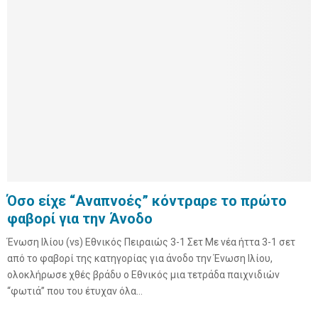
Όσο είχε “Αναπνοές” κόντραρε το πρώτο
φαβορί για την Άνοδο
Ένωση Ιλίου (vs) Εθνικός Πειραιώς 3-1 Σετ Με νέα ήττα 3-1 σετ
από το φαβορί της κατηγορίας για άνοδο την Ένωση Ιλίου,
ολοκλήρωσε χθές βράδυ ο Εθνικός μια τετράδα παιχνιδιών
“φωτιά” που του έτυχαν όλα...