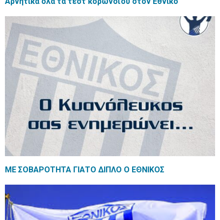
Αρνητικά όλα τα τεστ κορωνοϊού στον Eθνικό
ΜΕ ΣΟΒΑΡΟΤΗΤΑ ΓΙΑΤΟ ΔΙΠΛΟ Ο ΕΘΝΙΚΟΣ