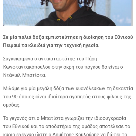
E
N
Σε μία παλιά δόξα εμπιστεύτηκε η διοίκηση του Εθνικού
Πειραιά τα κλειδιά για την τεχνική ηγεσία.
U
Συγκεκριμένα ο αντικαταστάτης του Πάρη
Κωνσταντακόπουλου στην άκρη του πάγκου θα είναι ο
Ντάνιελ Μπατίστα.
Μιλάμε για μία μεγάλη δόξα των κυανόλευκων τη δεκαετία
του 90 όποιος είναι ιδιαίτερα αγαπητός στους φίλους της
ομάδας.
Το γεγονός ότι ο Μπατίστα γνωρίζει την ιδιοσυγκρασία
του Εθνικού και τα αποδυτήρια της ομάδας αποτέλεσε το
κύριο εχέγγυο ώστε ο Δημήτρης Κουλούρης να δώσει το