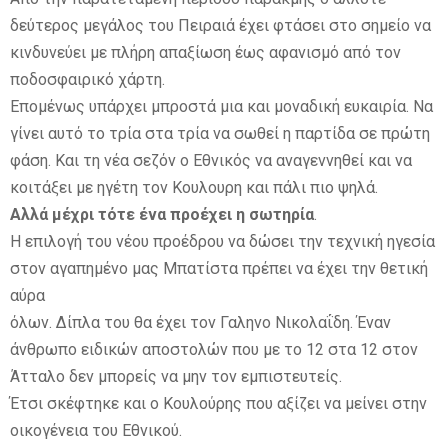
δεύτερος μεγάλος του Πειραιά έχει φτάσει στο σημείο να
κινδυνεύει με πλήρη απαξίωση έως αφανισμό από τον
ποδοσφαιρικό χάρτη.
Επομένως υπάρχει μπροστά μια και μοναδική ευκαιρία. Να
γίνει αυτό το τρία στα τρία να σωθεί η παρτίδα σε πρώτη
φάση. Και τη νέα σεζόν ο Εθνικός να αναγεννηθεί και να
κοιτάξει με ηγέτη τον Κουλουρη και πάλι πιο ψηλά.
Αλλά μέχρι τότε ένα προέχει η σωτηρία
.
Η επιλογή του νέου προέδρου να δώσει την τεχνική ηγεσία
στον αγαπημένο μας Μπατίστα πρέπει να έχει την θετική
αύρα
όλων. Δίπλα του θα έχει τον Γαληνο Νικολαΐδη. Έναν
άνθρωπο ειδικών αποστολών που με το 12 στα 12 στον
Άτταλο δεν μπορείς να μην τον εμπιστευτείς.
Έτσι σκέφτηκε και ο Κουλούρης που αξίζει να μείνει στην
οικογένεια του Εθνικού.