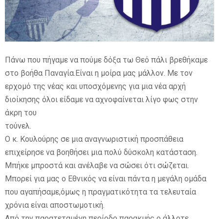
E
N
Πάνω που πήγαμε να πούμε δόξα τω Θεό πάλι βρεθήκαμε
στο βοήθα Παναγία.Είναι η μοίρα μας μάλλον. Με τον
U
ερχομό της νέας και υποσχόμενης για μια νέα αρχή
διοίκησης όλοι είδαμε να αχνοφαίνεται λίγο φως στην
άκρη του
τούνελ.
Ο κ. Κουλούρης σε μια αναγνωριστική προσπάθεια
επιχείρησε να βοηθήσει μια πολύ δύσκολη κατάσταση.
Μπήκε μπροστά και ανέλαβε να σώσει ότι σώζεται.
Μπορεί για μας ο Εθνικός να είναι πάντα η μεγάλη ομάδα
που αγαπήσαμε,όμως η πραγματικότητα τα τελευταία
χρόνια είναι αποστωμοτική.
Από την παρατεταμένη περίοδο παρακμής ο άλλοτε