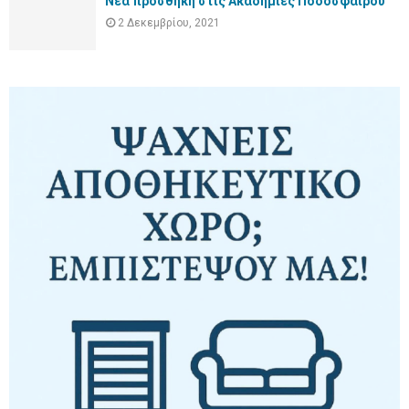
Νέα προσθήκη στις Ακαδημίες Ποδοσφαίρου
2 Δεκεμβρίου, 2021