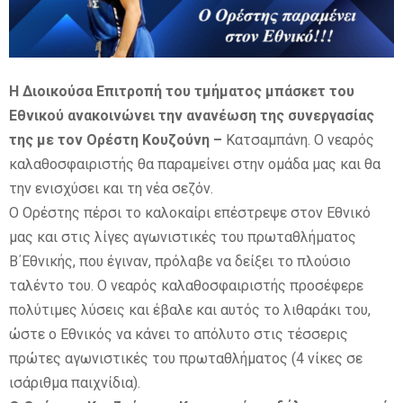
E
N
Η Διοικούσα Επιτροπή του τμήματος μπάσκετ του
Εθνικού ανακοινώνει την ανανέωση της συνεργασίας
U
της με τον Ορέστη Κουζούνη –
Κατσαμπάνη. Ο νεαρός
καλαθοσφαιριστής θα παραμείνει στην ομάδα μας και θα
την ενισχύσει και τη νέα σεζόν.
Ο Ορέστης πέρσι το καλοκαίρι επέστρεψε στον Εθνικό
μας και στις λίγες αγωνιστικές του πρωταθλήματος
Β΄Εθνικής, που έγιναν, πρόλαβε να δείξει το πλούσιο
ταλέντο του. Ο νεαρός καλαθοσφαιριστής προσέφερε
πολύτιμες λύσεις και έβαλε και αυτός το λιθαράκι του,
ώστε ο Εθνικός να κάνει το απόλυτο στις τέσσερις
πρώτες αγωνιστικές του πρωταθλήματος (4 νίκες σε
ισάριθμα παιχνίδια).