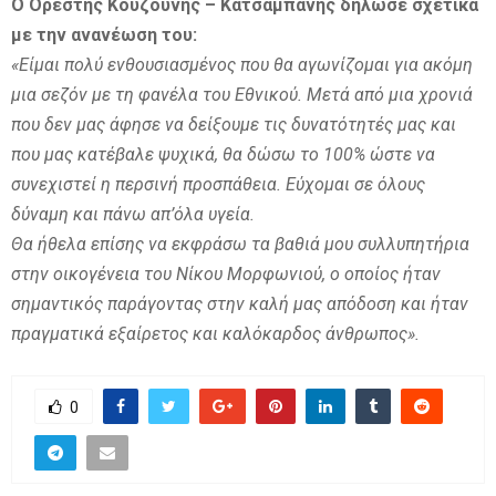
Ο Ορέστης Κουζούνης – Κατσαμπάνης δήλωσε σχετικά
με την ανανέωση του:
«Είμαι πολύ ενθουσιασμένος που θα αγωνίζομαι για ακόμη
μια σεζόν με τη φανέλα του Εθνικού. Μετά από μια χρονιά
που δεν μας άφησε να δείξουμε τις δυνατότητές μας και
που μας κατέβαλε ψυχικά, θα δώσω το 100% ώστε να
συνεχιστεί η περσινή προσπάθεια. Εύχομαι σε όλους
δύναμη και πάνω απ’όλα υγεία.
Θα ήθελα επίσης να εκφράσω τα βαθιά μου συλλυπητήρια
στην οικογένεια του Νίκου Μορφωνιού, ο οποίος ήταν
σημαντικός παράγοντας στην καλή μας απόδοση και ήταν
πραγματικά εξαίρετος και καλόκαρδος άνθρωπος».
0