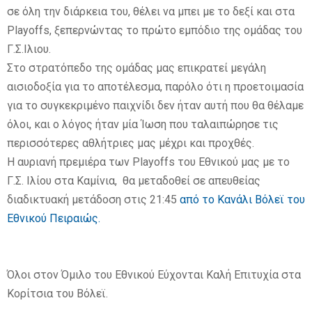
σε όλη την διάρκεια του, θέλει να μπει με το δεξί και στα
Playoffs, ξεπερνώντας το πρώτο εμπόδιο της ομάδας του
Γ.Σ.Ιλιου.
Στο στρατόπεδο της ομάδας μας επικρατεί μεγάλη
αισιοδοξία για το αποτέλεσμα, παρόλο ότι η προετοιμασία
για το συγκεκριμένο παιχνίδι δεν ήταν αυτή που θα θέλαμε
όλοι, και ο λόγος ήταν μία Ίωση που ταλαιπώρησε τις
περισσότερες αθλήτριες μας μέχρι και προχθές.
Η αυριανή πρεμιέρα των Playoffs του Εθνικού μας με το
Γ.Σ. Ιλίου στα Καμίνια, θα μεταδοθεί σε απευθείας
διαδικτυακή μετάδοση στις 21:45
από το Κανάλι Βόλεϊ του
Εθνικού Πειραιώς.
Όλοι στον Όμιλο του Εθνικού Εύχονται Καλή Επιτυχία στα
Κορίτσια του Βόλεϊ.