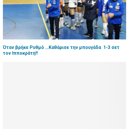
Όταν βρήκε Ρυθμό …Καθάρισε την μπουγάδα 1-3 σετ
τον Ιπποκράτη!!