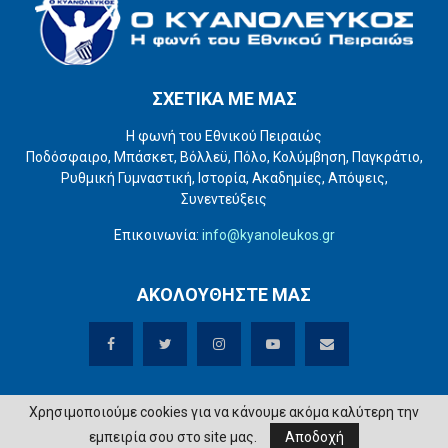
ΣΧΕΤΙΚΑ ΜΕ ΜΑΣ
Η φωνή του Εθνικού Πειραιώς
Ποδόσφαιρο, Μπάσκετ, Βόλλεϋ, Πόλο, Κολύμβηση, Παγκράτιο,
Ρυθμική Γυμναστική, Ιστορία, Ακαδημίες, Απόψεις,
Συνεντεύξεις
Επικοινωνία:
info@kyanoleukos.gr
ΑΚΟΛΟΥΘΗΣΤΕ ΜΑΣ
Χρησιμοποιούμε cookies για να κάνουμε ακόμα καλύτερη την
εμπειρία σου στο site μας.
Αποδοχή
@2020 - www.kyanoleukos.gr. All Right Reserved.