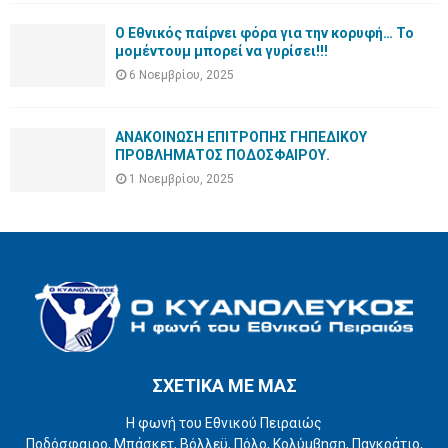
Ο Εθνικός παίρνει φόρα για την κορυφή… Το
μομέντουμ μπορεί να γυρίσει!!!
6 Νοεμβρίου, 2025
ΑΝΑΚΟΙΝΩΣΗ ΕΠΙΤΡΟΠΗΣ ΓΗΠΕΔΙΚΟΥ
ΠΡΟΒΛΗΜΑΤΟΣ ΠΟΔΟΣΦΑΙΡΟΥ.
1 Νοεμβρίου, 2025
ΣΧΕΤΙΚΑ ΜΕ ΜΑΣ
Η φωνή του Εθνικού Πειραιώς
Ποδόσφαιρο, Μπάσκετ, Βόλλεϋ, Πόλο, Κολύμβηση, Παγκράτιο,