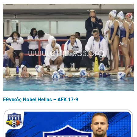
Εθνικός Nobel Hellas – ΑΕΚ 17-9