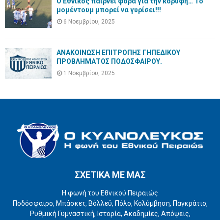
Ο Εθνικός παίρνει φόρα για την κορυφή… Το
μομέντουμ μπορεί να γυρίσει!!!
6 Νοεμβρίου, 2025
ΑΝΑΚΟΙΝΩΣΗ ΕΠΙΤΡΟΠΗΣ ΓΗΠΕΔΙΚΟΥ
ΠΡΟΒΛΗΜΑΤΟΣ ΠΟΔΟΣΦΑΙΡΟΥ.
1 Νοεμβρίου, 2025
ΣΧΕΤΙΚΑ ΜΕ ΜΑΣ
Η φωνή του Εθνικού Πειραιώς
Ποδόσφαιρο, Μπάσκετ, Βόλλεϋ, Πόλο, Κολύμβηση, Παγκράτιο,
Ρυθμική Γυμναστική, Ιστορία, Ακαδημίες, Απόψεις,