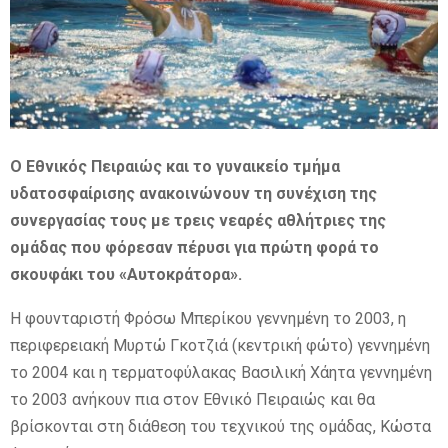
E
N
U
Ο Εθνικός Πειραιώς και το γυναικείο τμήμα
υδατοσφαίρισης ανακοινώνουν τη συνέχιση της
συνεργασίας τους με τρεις νεαρές αθλήτριες της
ομάδας που φόρεσαν πέρυσι για πρώτη φορά το
σκουφάκι του «Αυτοκράτορα».
Η φουνταριστή Φρόσω Μπερίκου γεννημένη το 2003, η
περιφερειακή Μυρτώ Γκοτζιά (κεντρική φώτο) γεννημένη
το 2004 και η τερματοφύλακας Βασιλική Χάητα γεννημένη
το 2003 ανήκουν πια στον Εθνικό Πειραιώς και θα
βρίσκονται στη διάθεση του τεχνικού της ομάδας, Κώστα