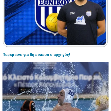
Παρέμεινε για 8η season ο αρχηγός!