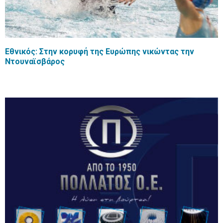
Εθνικός: Στην κορυφή της Ευρώπης νικώντας την
Ντουναϊσβάρος