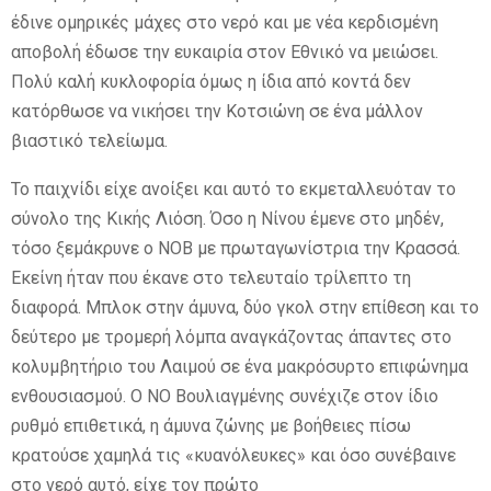
έδινε ομηρικές μάχες στο νερό και με νέα κερδισμένη
αποβολή έδωσε την ευκαιρία στον Εθνικό να μειώσει.
Πολύ καλή κυκλοφορία όμως η ίδια από κοντά δεν
κατόρθωσε να νικήσει την Κοτσιώνη σε ένα μάλλον
βιαστικό τελείωμα.
Το παιχνίδι είχε ανοίξει και αυτό το εκμεταλλευόταν το
σύνολο της Κικής Λιόση. Όσο η Νίνου έμενε στο μηδέν,
τόσο ξεμάκρυνε ο ΝΟΒ με πρωταγωνίστρια την Κρασσά.
Εκείνη ήταν που έκανε στο τελευταίο τρίλεπτο τη
διαφορά. Μπλοκ στην άμυνα, δύο γκολ στην επίθεση και το
δεύτερο με τρομερή λόμπα αναγκάζοντας άπαντες στο
κολυμβητήριο του Λαιμού σε ένα μακρόσυρτο επιφώνημα
ενθουσιασμού. Ο ΝΟ Βουλιαγμένης συνέχιζε στον ίδιο
ρυθμό επιθετικά, η άμυνα ζώνης με βοήθειες πίσω
κρατούσε χαμηλά τις «κυανόλευκες» και όσο συνέβαινε
στο νερό αυτό, είχε τον πρώτο