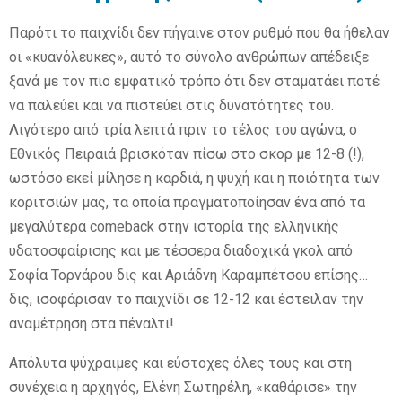
Παρότι το παιχνίδι δεν πήγαινε στον ρυθμό που θα ήθελαν
οι «κυανόλευκες», αυτό το σύνολο ανθρώπων απέδειξε
ξανά με τον πιο εμφατικό τρόπο ότι δεν σταματάει ποτέ
να παλεύει και να πιστεύει στις δυνατότητες του.
Λιγότερο από τρία λεπτά πριν το τέλος του αγώνα, ο
Εθνικός Πειραιά βρισκόταν πίσω στο σκορ με 12-8 (!),
ωστόσο εκεί μίλησε η καρδιά, η ψυχή και η ποιότητα των
κοριτσιών μας, τα οποία πραγματοποίησαν ένα από τα
μεγαλύτερα comeback στην ιστορία της ελληνικής
υδατοσφαίρισης και με τέσσερα διαδοχικά γκολ από
Σοφία Τορνάρου δις και Αριάδνη Καραμπέτσου επίσης…
δις, ισοφάρισαν το παιχνίδι σε 12-12 και έστειλαν την
αναμέτρηση στα πέναλτι!
Απόλυτα ψύχραιμες και εύστοχες όλες τους και στη
συνέχεια η αρχηγός, Ελένη Σωτηρέλη, «καθάρισε» την