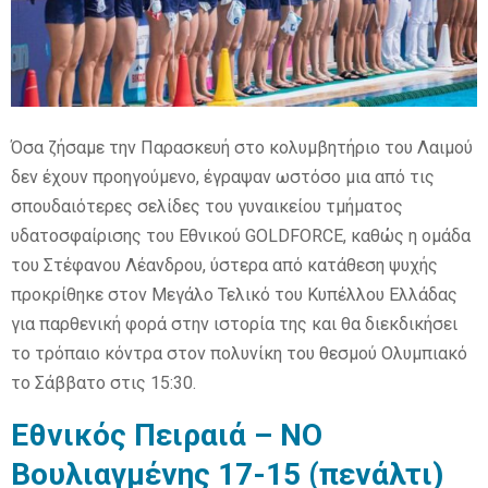
E
N
Όσα ζήσαμε την Παρασκευή στο κολυμβητήριο του Λαιμού
U
δεν έχουν προηγούμενο, έγραψαν ωστόσο μια από τις
σπουδαιότερες σελίδες του γυναικείου τμήματος
υδατοσφαίρισης του Εθνικού GOLDFORCE, καθώς η ομάδα
του Στέφανου Λέανδρου, ύστερα από κατάθεση ψυχής
προκρίθηκε στον Μεγάλο Τελικό του Κυπέλλου Ελλάδας
για παρθενική φορά στην ιστορία της και θα διεκδικήσει
το τρόπαιο κόντρα στον πολυνίκη του θεσμού Ολυμπιακό
το Σάββατο στις 15:30.
Εθνικός Πειραιά – ΝΟ
Βουλιαγμένης 17-15 (πενάλτι)