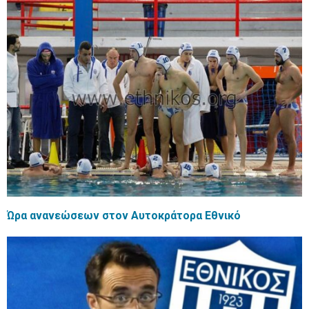
Ώρα ανανεώσεων στον Αυτοκράτορα Εθνικό