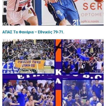
ΑΠΑΣ Τα Φανάρια – Εθνικός 79-71.