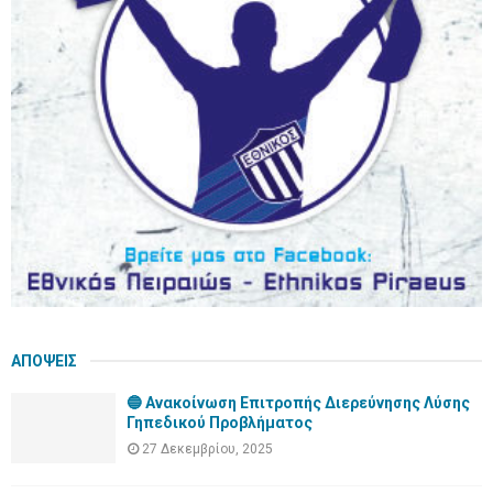
r
R
:
C
H
ΑΠΟΨΕΙΣ
🔵 Ανακοίνωση Επιτροπής Διερεύνησης Λύσης
Γηπεδικού Προβλήματος
27 Δεκεμβρίου, 2025