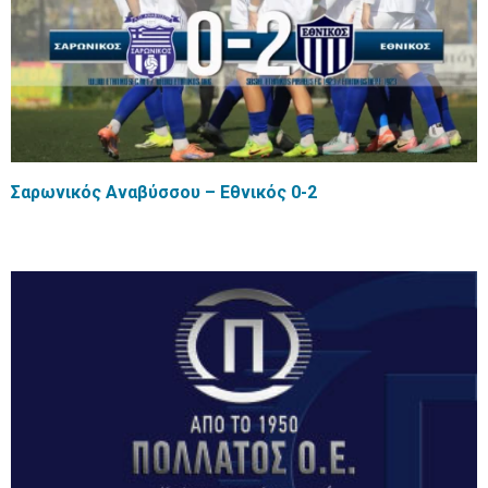
Σαρωνικός Αναβύσσου – Εθνικός 0-2