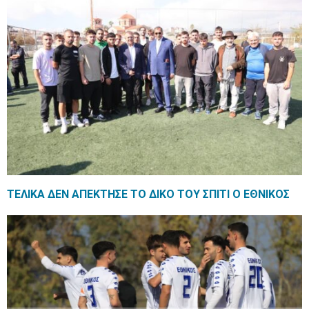
ΤΕΛΙΚΑ ΔΕΝ ΑΠΕΚΤΗΣΕ ΤΟ ΔΙΚΟ ΤΟΥ ΣΠΙΤΙ Ο ΕΘΝΙΚΟΣ