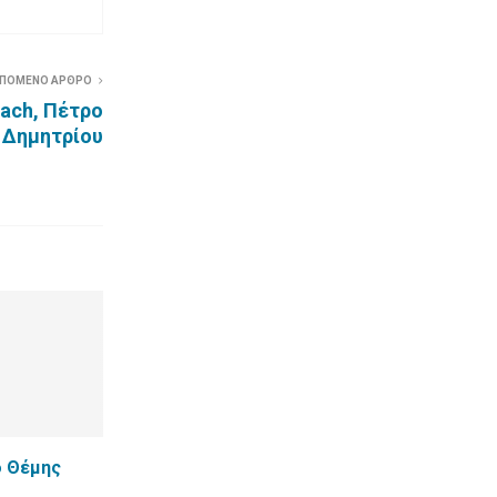
ΠΟΜΕΝΟ ΑΡΘΡΟ
oach, Πέτρο
Δημητρίου
ο Θέμης