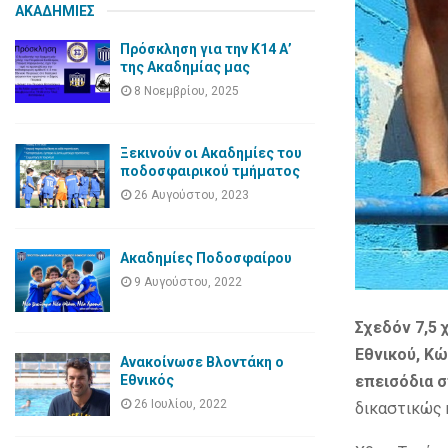
ΑΚΑΔΗΜΙΕΣ
Πρόσκληση για την Κ14 Α’
της Ακαδημίας μας
8 Νοεμβρίου, 2025
Ξεκινούν οι Ακαδημίες του
ποδοσφαιρικού τμήματος
26 Αυγούστου, 2023
Ακαδημίες Ποδοσφαίρου
9 Αυγούστου, 2022
Σχεδόν 7,5 
Εθνικού, Κώ
Ανακοίνωσε Βλοντάκη ο
Εθνικός
επεισόδια 
26 Ιουλίου, 2022
δικαστικώς 