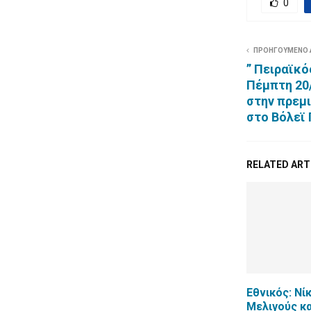
0
ΠΡΟΗΓΟΥΜΕΝΟ
” Πειραϊκό
Πέμπτη 20
στην πρεμ
στο Βόλεϊ 
RELATED ART
Εθνικός: Νί
Μελιγούς κα