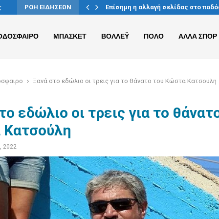
ας-Ρέντη
ς
ΡΟΗ ΕΙΔΗΣΕΩΝ
Επίσημη η αλλαγή σελίδας στο ποδ
ΟΔΟΣΦΑΙΡΟ
ΜΠΑΣΚΕΤ
ΒΟΛΛΕΫ
ΠΟΛΟ
ΑΛΛΑ ΣΠΟΡ
όσφαιρο
Ξανά στο εδώλιο οι τρεις για το θάνατο του Κώστα Κατσούλη
το εδώλιο οι τρεις για το θάνατ
 Κατσούλη
, 2022