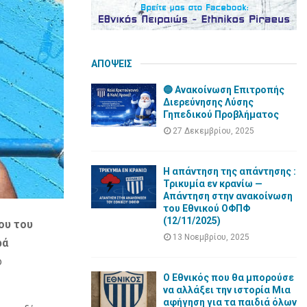
ΑΠΟΨΕΙΣ
🔵 Ανακοίνωση Επιτροπής
Διερεύνησης Λύσης
Γηπεδικού Προβλήματος
27 Δεκεμβρίου, 2025
Η απάντηση της απάντησης :
Τρικυμία εν κρανίω —
Απάντηση στην ανακοίνωση
του Εθνικού ΟΦΠΦ
(12/11/2025)
ου του
13 Νοεμβρίου, 2025
ρά
ο
Ο Εθνικός που θα μπορούσε
να αλλάξει την ιστορία Μια
αφήγηση για τα παιδιά όλων