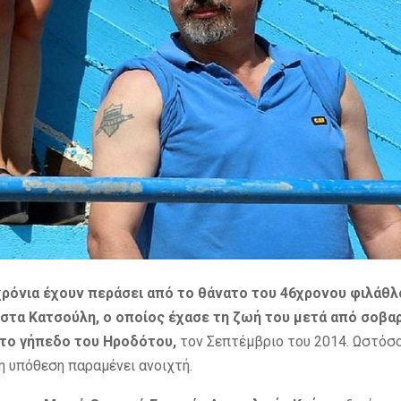
χρόνια έχουν περάσει από το θάνατο του 46χρονου φιλάθλ
στα Κατσούλη, ο οποίος έχασε τη ζωή του μετά από σοβα
στο γήπεδο του Ηροδότου,
τον Σεπτέμβριο του 2014. Ωστόσ
η υπόθεση παραμένει ανοιχτή.