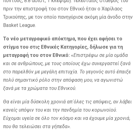
πόντους, 8.8 ασίστ, 1 κλέψιμο). Τελευταίος σταθμός του
πριν την επιστροφή του στον Εθνικό ήταν ο Χαρίλαος
Τρικούπης, με τον οποίο πανηγύρισε ακόμη μία άνοδο στην
Basket League.
Το νέο μεταγραφικό απόκτημα, που έχει αφήσει το
στίγμα του στις Εθνικές Κατηγορίες, δήλωσε για τη
μεταγραφή του στον Εθνικό:
«
Επιστρέφω σε μία ομάδα
και σε ανθρώπους, με τους οποίους έχω συνεργαστεί ξανά
στο παρελθόν με μεγάλη επιτυχία. Το γεγονός αυτό έπαιξε
πολύ σημαντικό ρόλο στην απόφαση μου, να αγωνιστώ
ξανά με τα χρώματα του Εθνικού.
Θα είναι μία δύσκολη χρονιά απ΄όλες τις απόψεις, αν λάβει
κανείς υπόψιν του και την πανδημία του κορωνοϊού.
Εύχομαι υγεία σε όλο τον κόσμο και να έχουμε μία χρονιά,
που θα τελειώσει στα γήπεδα».