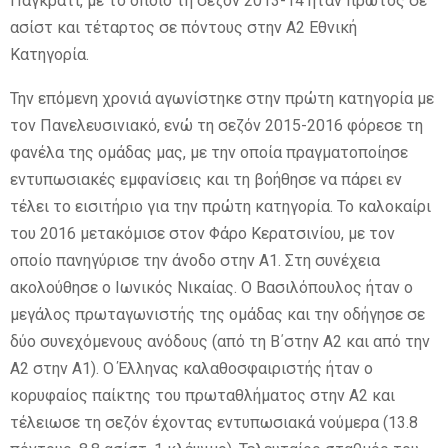
Παγκράτι, με το οποίο τη σεζόν 2013-14 ήταν πρώτος σε
ασίστ και τέταρτος σε πόντους στην Α2 Εθνική
Κατηγορία.
Την επόμενη χρονιά αγωνίστηκε στην πρώτη κατηγορία με
τον Πανελευσινιακό, ενώ τη σεζόν 2015-2016 φόρεσε τη
φανέλα της ομάδας μας, με την οποία πραγματοποίησε
εντυπωσιακές εμφανίσεις και τη βοήθησε να πάρει εν
τέλει το εισιτήριο για την πρώτη κατηγορία. Το καλοκαίρι
του 2016 μετακόμισε στον Φάρο Κερατσινίου, με τον
οποίο πανηγύρισε την άνοδο στην Α1. Στη συνέχεια
ακολούθησε ο Ιωνικός Νικαίας. Ο Βασιλόπουλος ήταν ο
μεγάλος πρωταγωνιστής της ομάδας και την οδήγησε σε
δύο συνεχόμενους ανόδους (από τη Β΄στην Α2 και από την
Α2 στην Α1). Ο Έλληνας καλαθοσφαιριστής ήταν ο
κορυφαίος παίκτης του πρωταθλήματος στην Α2 και
τέλειωσε τη σεζόν έχοντας εντυπωσιακά νούμερα (13.8