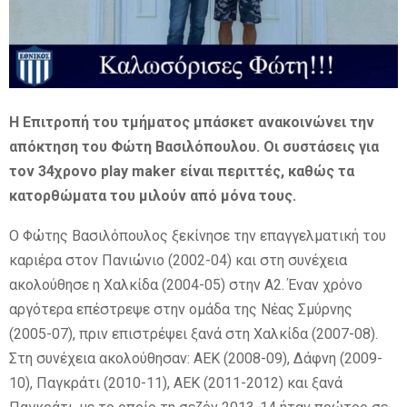
E
N
Η Επιτροπή του τμήματος μπάσκετ ανακοινώνει την
U
απόκτηση του Φώτη Βασιλόπουλου. Οι συστάσεις για
τον 34χρονο play maker είναι περιττές, καθώς τα
κατορθώματα του μιλούν από μόνα τους.
Ο Φώτης Βασιλόπουλος ξεκίνησε την επαγγελματική του
καριέρα στον Πανιώνιο (2002-04) και στη συνέχεια
ακολούθησε η Χαλκίδα (2004-05) στην Α2. Έναν χρόνο
αργότερα επέστρεψε στην ομάδα της Νέας Σμύρνης
(2005-07), πριν επιστρέψει ξανά στη Χαλκίδα (2007-08).
Στη συνέχεια ακολούθησαν: ΑΕΚ (2008-09), Δάφνη (2009-
10), Παγκράτι (2010-11), ΑΕΚ (2011-2012) και ξανά