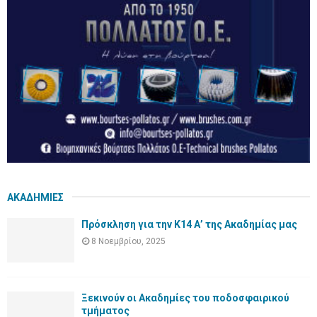
ΑΚΑΔΗΜΙΕΣ
Πρόσκληση για την Κ14 Α’ της Ακαδημίας μας
8 Νοεμβρίου, 2025
Ξεκινούν οι Ακαδημίες του ποδοσφαιρικού
τμήματος