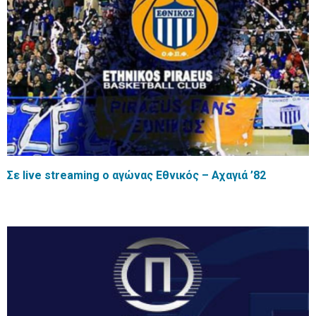
Σε live streaming ο αγώνας Εθνικός – Αχαγιά ’82