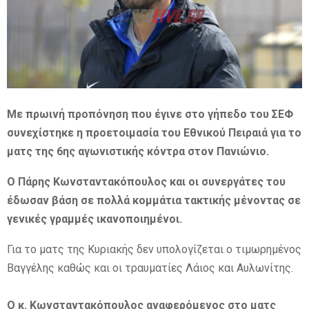
E
N
U
Με πρωινή προπόνηση που έγινε στο γήπεδο του ΣΕΦ
συνεχίστηκε η προετοιμασία του Εθνικού Πειραιά για το
ματς της 6ης αγωνιστικής κόντρα στον Πανιώνιο.
Ο Πάρης Κωνσταντακόπουλος και οι συνεργάτες του
έδωσαν βάση σε πολλά κομμάτια τακτικής μένοντας σε
γενικές γραμμές ικανοποιημένοι.
Για το ματς της Κυριακής δεν υπολογίζεται ο τιμωρημένος
Βαγγέλης καθώς και οι τραυματίες Λάιος και Αυλωνίτης.
Ο κ. Κωνσταντακόπουλος αναφερόμενος στο ματς