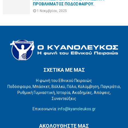
ΠΡΟΒΛΗΜΑΤΟΣ ΠΟΔΟΣΦΑΙΡΟΥ.
1 Νοεμβρίου, 2025
ΣΧΕΤΙΚΑ ΜΕ ΜΑΣ
Η φωνή του Εθνικού Πειραιώς
Ποδόσφαιρο, Μπάσκετ, Βόλλεϋ, Πόλο, Κολύμβηση, Παγκράτιο,
Ρυθμική Γυμναστική, Ιστορία, Ακαδημίες, Απόψεις,
Συνεντεύξεις
Επικοινωνία:
info@kyanoleukos.gr
ΑΚΟΛΟΥΘΗΣΤΕ ΜΑΣ