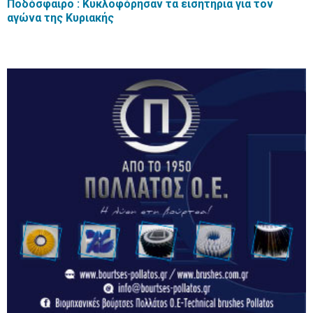
Ποδόσφαιρο : Κυκλοφόρησαν τα εισητήρια για τον
αγώνα της Κυριακής