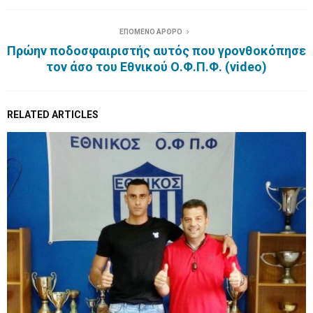
ΕΠΟΜΕΝΟ ΑΡΘΡΟ
Πρώην ποδοσφαιριστής αυτός που γρονθοκόπησε
τον άσο του Εθνικού Ο.Φ.Π.Φ. (video)
RELATED ARTICLES