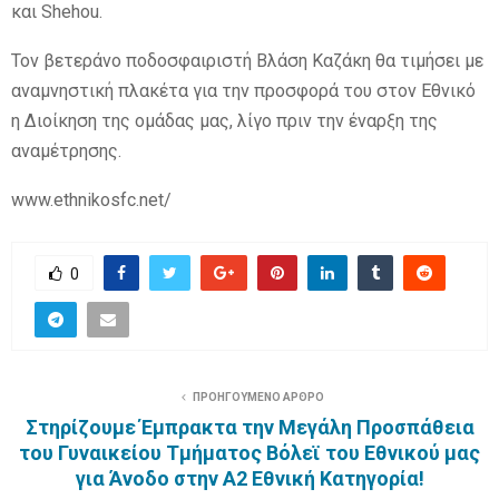
και Shehou.
Τον βετεράνο ποδοσφαιριστή Βλάση Καζάκη θα τιμήσει με
αναμνηστική πλακέτα για την προσφορά του στον Εθνικό
η Διοίκηση της ομάδας μας, λίγο πριν την έναρξη της
αναμέτρησης.
www.ethnikosfc.net/
0
ΠΡΟΗΓΟΥΜΕΝΟ ΑΡΘΡΟ
Στηρίζουμε Έμπρακτα την Μεγάλη Προσπάθεια
του Γυναικείου Τμήματος Βόλεϊ του Εθνικού μας
για Άνοδο στην Α2 Εθνική Κατηγορία!