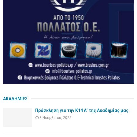
ΑΚΑΔΗΜΙΕΣ
Πρόσκληση για την Κ14 Α’ της Ακαδημίας μας
8 Νοεμβρίου, 2025