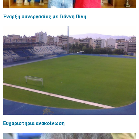
Έναρξη συνεργασίας με Γιάννη Πίνη
Ευχαριστήρια ανακοίνωση