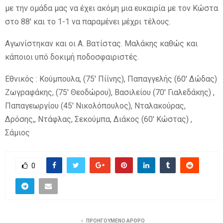
με την ομάδα μας να έχει ακόμη μια ευκαιρία με τον Κώστα
στο 88′ και το 1-1 να παραμένει μέχρι τέλους.
Αγωνίστηκαν και οι Α. Βατίστας. Μαλάκης καθώς και
κάποιοι υπό δοκιμή ποδοσφαιριστές.
Εθνικός : Κούμπουλα, (75′ Πίίνης), Παπαγγελής (60′ Δώδας)
Ζωγραφάκης, (75′ Θεοδώρου), Βασιλείου (70′ Γιαλεδάκης) ,
Παπαγεωργίου (45′ Νικολόπουλος), Νταλακούρας,
Δρόσης,, Ντάφλας, Σεκούμπα, Διάκος (60′ Κώστας) ,
Σάμιος
0
ΠΡΟΗΓΟΥΜΕΝΟ ΑΡΘΡΟ