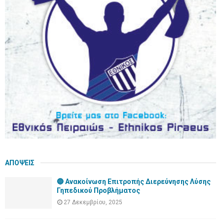
r
R
:
C
H
ΑΠΟΨΕΙΣ
🔵 Ανακοίνωση Επιτροπής Διερεύνησης Λύσης
Γηπεδικού Προβλήματος
27 Δεκεμβρίου, 2025