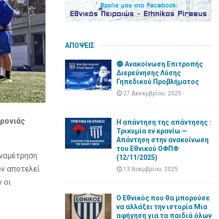
ΑΠΟΨΕΙΣ
🔵 Ανακοίνωση Επιτροπής
Διερεύνησης Λύσης
Γηπεδικού Προβλήματος
27 Δεκεμβρίου, 2025
χρονιάς
Η απάντηση της απάντησης :
Τρικυμία εν κρανίω —
Απάντηση στην ανακοίνωση
του Εθνικού ΟΦΠΦ
αναμέτρηση
(12/11/2025)
όν αποτελεί
13 Νοεμβρίου, 2025
 οι
Ο Εθνικός που θα μπορούσε
να αλλάξει την ιστορία Μια
αφήγηση για τα παιδιά όλων