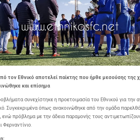
πό τον Εθνικό αποτελεί παίκτης που ήρθε μεσούσης της 
ινώθηκε και επίσημα
οβλήματα συνεχίστηκε η προετοιμασία του Εθνικού για την 
ικό. Συγκεκριμένα όπως ανακοινώθηκε από την ομάδα παρελθ
, ενώ πρόβλημα με την άδεια παραμονής τους αντιμετωπίζουν
ι Φερναντίνιο.
η: