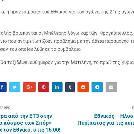
ε η προετοιμασία του Εθνικού για τον αγώνα της 21ης αγων
ολής βρίσκονται οι Μπέλερης λόγω καρτών, Φραγκόπουλος, 
ίνιο που αντιμετωπίζουν πρόβλημα με την άδεια παραμονής τ
ρσον του οποίου λύθηκε το συμβόλαιο.
θα ταξιδέψει αυθημερόν για την Μυτιλήνη, το πρωϊ της Κυρια
 ΑΡΘΡΟ
Ε
ρα από την ΕΤ3 στην
Εθνικός – Ηλυσ
ο κόσμος των Σπόρ»
Περίπατος για τις κυ
τον Εθνικό, στις 16:00!