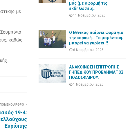
μας (με αφορμή τις
εκδηλώσεις...
ιστικής με
11 Νοεμβρίου, 2025
Σουμπίνιο
Ο Εθνικός παίρνει φόρα για
την κορυφή… Το μομέντουμ
ους, καθώς
μπορεί να γυρίσει!!!
6 Νοεμβρίου, 2025
κής.
ΑΝΑΚΟΙΝΩΣΗ ΕΠΙΤΡΟΠΗΣ
ΓΗΠΕΔΙΚΟΥ ΠΡΟΒΛΗΜΑΤΟΣ
ΠΟΔΟΣΦΑΙΡΟΥ.
1 Νοεμβρίου, 2025
ΠΟΜΕΝΟ ΑΡΘΡΟ
ιακός 19-4:
πελλούχους
Ευρώπης