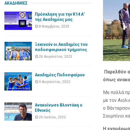
ΑΚΑΔΗΜΙΕΣ
Πρόσκληση για την Κ14 Α’
της Ακαδημίας μας
8 Νοεμβρίου, 2025
Ξεκινούν οι Ακαδημίες του
ποδοσφαιρικού τμήματος
26 Αυγούστου, 2023
Παρελθόν α
Ακαδημίες Ποδοσφαίρου
όπως ανακο
9 Αυγούστου, 2022
Με πολλά πρ
με τον Αιολ
Ανακοίνωσε Βλοντάκη ο
ο Βάντερσον
Εθνικός
Σουμπίνιο κα
26 Ιουλίου, 2022
Η ενημέρωσ