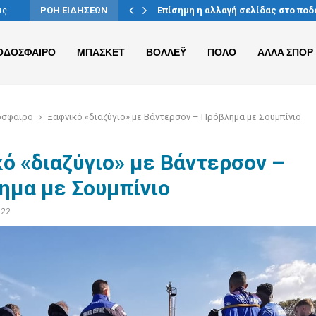
ίας-Ρέντη
ις
ΡΟΗ ΕΙΔΗΣΕΩΝ
Επίσημη η αλλαγή σελίδας στο πο
ΟΔΟΣΦΑΙΡΟ
ΜΠΑΣΚΕΤ
ΒΟΛΛΕΫ
ΠΟΛΟ
ΑΛΛΑ ΣΠΟΡ
όσφαιρο
Ξαφνικό «διαζύγιο» με Βάντερσον – Πρόβλημα με Σουμπίνιο
ό «διαζύγιο» με Βάντερσον –
ημα με Σουμπίνιο
022