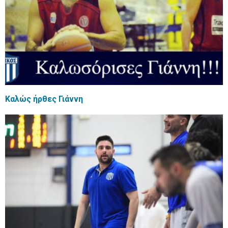
Καλώς ήρθες Γιάννη