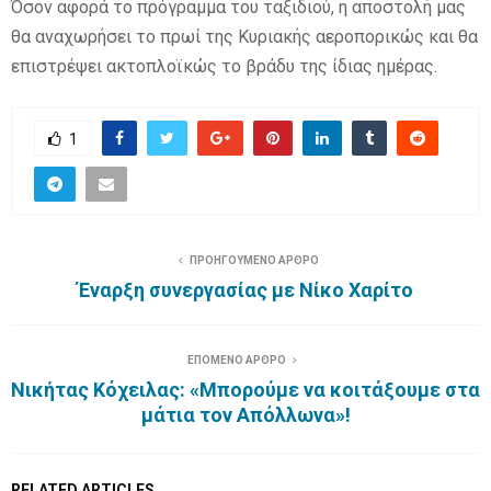
Όσον αφορά το πρόγραμμα του ταξιδιού, η αποστολή μας
θα αναχωρήσει το πρωί της Κυριακής αεροπορικώς και θα
επιστρέψει ακτοπλοϊκώς το βράδυ της ίδιας ημέρας.
1
ΠΡΟΗΓΟΥΜΕΝΟ ΑΡΘΡΟ
Έναρξη συνεργασίας με Νίκο Χαρίτο
ΕΠΟΜΕΝΟ ΑΡΘΡΟ
Νικήτας Κόχειλας: «Μπορούμε να κοιτάξουμε στα
μάτια τον Απόλλωνα»!
RELATED ARTICLES