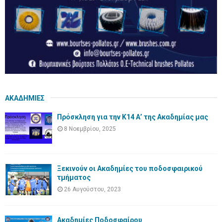
ΑΚΑΔΗΜΙΕΣ
Πρόσκληση για την Κ14 Α’ της Ακαδημίας μας
8 Νοεμβρίου, 2025
Ξεκινούν οι Ακαδημίες του ποδοσφαιρικού
τμήματος
26 Αυγούστου, 2023
Ακαδημίες Ποδοσφαίρου