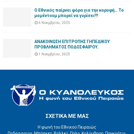
Ο Εθνικός παίρνει φόρα για την κορυφή… Το
μομέντουμ μπορεί να γυρίσει!!!
6 Νοεμβρίου, 2025
ΑΝΑΚΟΙΝΩΣΗ ΕΠΙΤΡΟΠΗΣ ΓΗΠΕΔΙΚΟΥ
ΠΡΟΒΛΗΜΑΤΟΣ ΠΟΔΟΣΦΑΙΡΟΥ.
1 Νοεμβρίου, 2025
ΣΧΕΤΙΚΑ ΜΕ ΜΑΣ
Η φωνή του Εθνικού Πειραιώς
Ποδόσφαιρο, Μπάσκετ, Βόλλεϋ, Πόλο, Κολύμβηση, Παγκράτιο,