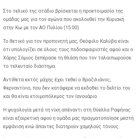
Στο τελικό της στάδιο βρίσκεται η προετοιμασία της
E
ομάδας μας για τον αγώνα που ακολουθεί την Κυριακή
στην Κω με τον ΑΟ Πυλίου (15.00).
N
Το θετικό για τον προπονητή μας, Θεόφιλο Καλύβα είναι
U
ότι υπολογίζει σε όλους τους ποδοσφαιριστές αφού και ο
Χάρης Σάμιος ξεπέρασε τη θλάση που τον ταλαιπωρούσε
το τελευταίο διάστημα.
Αντίθετα εκτός μάχης έχει τεθεί ο Βραζιλιάνος,
Φερναντίνιο, που δεν κατάφερε να εκδοθεί το δελτίο του
και θα είναι ετοιμοπόλεμος τον Ιανουάριο.
Η ψυχολογία μετά τη νίκη απέναντι στη Θύελλα Ραφήνας
είναι εξαιρετική αφού η ομάδα μας πραγματοποίησε μεστή
εμφάνιση ενώ άπαντες διατηρούν χαμηλούς τόνους.