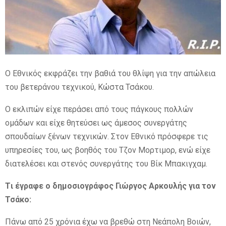
E
N
Ο Εθνικός εκφράζει την βαθιά του θλίψη για την απώλεια
U
του βετεράνου τεχνικού, Κώστα Τσάκου.
Ο εκλιπών είχε περάσει από τους πάγκους πολλών
ομάδων και είχε θητεύσει ως άμεσος συνεργάτης
σπουδαίων ξένων τεχνικών. Στον Εθνικό πρόσφερε τις
υπηρεσίες του, ως βοηθός του Τζον Μορτιμορ, ενώ είχε
διατελέσει και στενός συνεργάτης του Βίκ Μπακιγχαμ.
Tι έγραφε ο δημοσιογράφος Γιώργος Αρκουλής για τον
Τσάκο:
Πάνω από 25 χρόνια έχω να βρεθώ στη Νεάπολη Βοιών,