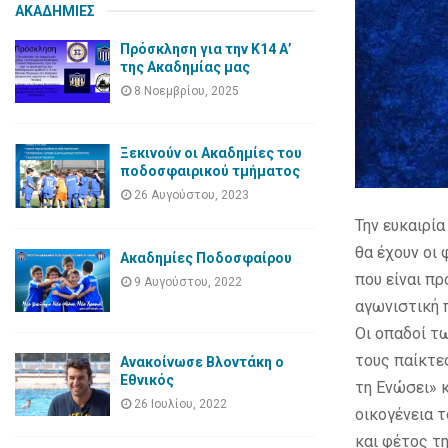
ΑΚΑΔΗΜΙΕΣ
Πρόσκληση για την Κ14 Α’
της Ακαδημίας μας
8 Νοεμβρίου, 2025
Ξεκινούν οι Ακαδημίες του
ποδοσφαιρικού τμήματος
26 Αυγούστου, 2023
Την ευκαιρί
θα έχουν οι
Ακαδημίες Ποδοσφαίρου
που είναι π
9 Αυγούστου, 2022
αγωνιστική 
Οι οπαδοί τ
τους παίκτες
Ανακοίνωσε Βλοντάκη ο
Εθνικός
τη Ενώσει» 
26 Ιουλίου, 2022
οικογένεια 
και φέτος τ