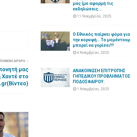
μας (με αφορμή τις
εκδηλώσεις...
11 Νοεμβρίου, 2025
Ο Εθνικός παίρνει φόρα για
την κορυφή… Το μομέντουμ
μπορεί να γυρίσει!!!
6 Νοεμβρίου, 2025
ΠΟΜΕΝΟ ΑΡΘΡΟ
πονητή μας
ΑΝΑΚΟΙΝΩΣΗ ΕΠΙΤΡΟΠΗΣ
 Χαντέ στο
ΓΗΠΕΔΙΚΟΥ ΠΡΟΒΛΗΜΑΤΟΣ
ΠΟΔΟΣΦΑΙΡΟΥ.
.gr(Βίντεο)
1 Νοεμβρίου, 2025