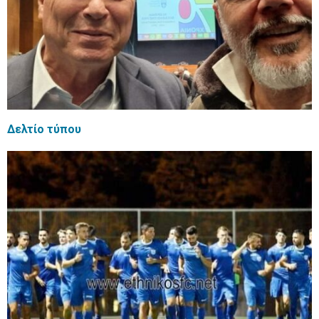
Δελτίο τύπου