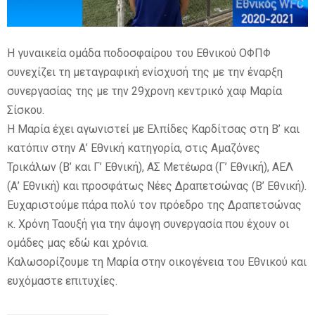
E
Η γυναικεία ομάδα ποδοσφαίρου του Εθνικού ΟΦΠΦ
N
συνεχίζει τη μεταγραφική ενίσχυσή της με την έναρξη
συνεργασίας της με την 29χρονη κεντρικό χαφ Μαρία
U
Σίσκου.
Η Μαρία έχει αγωνιστεί με Ελπίδες Καρδίτσας στη Β’ και
κατόπιν στην Α’ Εθνική κατηγορία, στις Αμαζόνες
Τρικάλων (Β’ και Γ’ Εθνική), ΑΣ Μετέωρα (Γ’ Εθνική), ΑΕΛ
(Α’ Εθνική) και προσφάτως Νέες Δραπετσώνας (Β’ Εθνική).
Ευχαριστούμε πάρα πολύ τον πρόεδρο της Δραπετσώνας
κ. Χρόνη Ταουξή για την άψογη συνεργασία που έχουν οι
ομάδες μας εδώ και χρόνια.
Καλωσορίζουμε τη Μαρία στην οικογένεια του Εθνικού και
ευχόμαστε επιτυχίες.