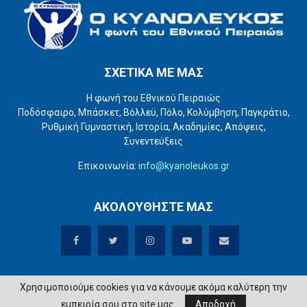
ΣΧΕΤΙΚΑ ΜΕ ΜΑΣ
Η φωνή του Εθνικού Πειραιώς
Ποδόσφαιρο, Μπάσκετ, Βόλλεϋ, Πόλο, Κολύμβηση, Παγκράτιο,
Ρυθμική Γυμναστική, Ιστορία, Ακαδημίες, Απόψεις,
Συνεντεύξεις
Επικοινωνία:
info@kyanoleukos.gr
ΑΚΟΛΟΥΘΗΣΤΕ ΜΑΣ
Χρησιμοποιούμε cookies για να κάνουμε ακόμα καλύτερη την
εμπειρία σου στο site μας.
Αποδοχή