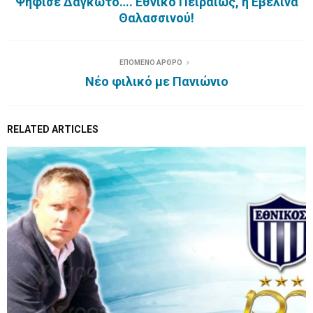
Ψήφισε Δαγκωτό…. Εθνικό Πειραιώς, η Εβελίνα
Θαλασσινού!
ΕΠΟΜΕΝΟ ΑΡΘΡΟ
Νέο φιλικό με Πανιώνιο
RELATED ARTICLES