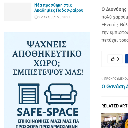
Νέα προσθήκη στις
Ο Διονύσης
Ακαδημίες Ποδοσφαίρου
πολύ χαρούμ
2 Δεκεμβρίου, 2021
Εθνικός. Θέ
την εμπιστο
πετύχει του
0
ΠΡΟΗΓΟΥΜΕΝΟ
Ο Θανάση 
RELATED ART