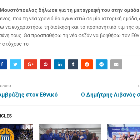
 Μουστόπουλος δήλωσε για τη μεταγραφή του στην ομάδα 
ενος, που τη νέα χρονιά θα αγωνιστώ σε μία ιστορική ομάδα,
λω να ευχαριστήσω τη διοίκηση και το προπονητικό τιμ της ο
σύνη τους. Θα προσπαθήσω τη νέα σεζόν να βοηθήσω τον Εθν
ς στόχους το
 ΑΡΘΡΟ
Ε
Αμβράζης στον Εθνικό
O Δημήτρης Λιβανός σ
ICLES