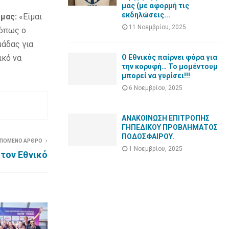
μας (με αφορμή τις
εκδηλώσεις...
μας:
«Είμαι
11 Νοεμβρίου, 2025
 όπως ο
μάδας για
ικό να
Ο Εθνικός παίρνει φόρα για
την κορυφή… Το μομέντουμ
μπορεί να γυρίσει!!!
6 Νοεμβρίου, 2025
ΑΝΑΚΟΙΝΩΣΗ ΕΠΙΤΡΟΠΗΣ
ΓΗΠΕΔΙΚΟΥ ΠΡΟΒΛΗΜΑΤΟΣ
ΠΟΔΟΣΦΑΙΡΟΥ.
ΠΟΜΕΝΟ ΑΡΘΡΟ
1 Νοεμβρίου, 2025
τον Εθνικό