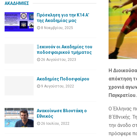
ΑΚΑΔΗΜΙΕΣ
Πρόσκληση για την Κ14 Α’
της Ακαδημίας μας
8 Νοεμβρίου, 2025
Ξεκινούν οι Ακαδημίες του
ποδοσφαιρικού τμήματος
26 Αυγούστου, 2023
H Διοικούσα
απόκτηση τ
Ακαδημίες Ποδοσφαίρου
χρονιά αγων
9 Αυγούστου, 2022
Παγκρατίου.
Ο Έλληνας π
Ανακοίνωσε Βλοντάκη ο
Εθνικός
Β΄Εθνικής. 
26 Ιουλίου, 2022
την άνοδο σ
πρόσφερε πο