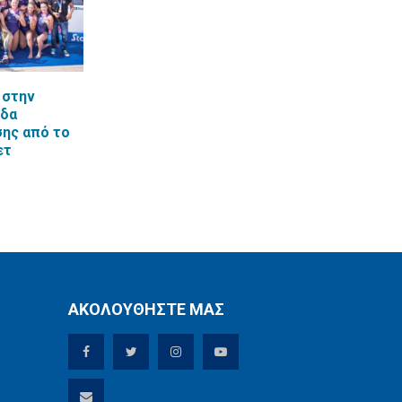
 στην
άδα
ης από το
ετ
ΑΚΟΛΟΥΘΗΣΤΕ ΜΑΣ