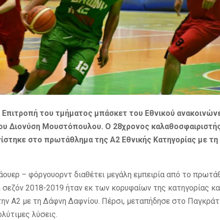
 Επιτροπή του τμήματος μπάσκετ του Εθνικού ανακοινώνε
ου Διονύση Μουστόπουλου. Ο 28χρονος καλαθοσφαιριστής
ίστηκε στο πρωτάθλημα της Α2 Εθνικής Κατηγορίας με τη
άουερ – φόργουορντ διαθέτει μεγάλη εμπειρία από το πρωτά
Τη σεζόν 2018-2019 ήταν εκ των κορυφαίων της κατηγορίας κα
την Α2 με τη Δάφνη Δαφνίου. Πέρσι, μεταπήδησε στο Παγκράτι
λύτιμες λύσεις.