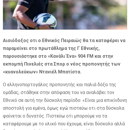
E
N
Αισιόδοξος οτι ο Εθνικός Πειραιώς θα τα καταφέρει να
U
παραμείνει στο πρωτάθλημα της Γ Εθνικής,
παρουσιάστηκε στο «Κανάλι Ένα» 904 FM και στην
εκπομπή Πινελιές στα Σπορ ο νέος προπονητής των
«κυανολεύκων» Ντανιέλ Μπατίστα.
Ο ελληνοπορτογάλος προπονητής και παλιά δόξα της
ομάδας, στάθηκε στην απόφαση του να αναλάβει τον
Εθνικό σε αυτή την δύσκολη περίοδο: «Είναι μια επικίνδυνη
αποστολή για εμένα, όμως εγώ πιστεύω οτι στα δύσκολα
φαίνεται ο δυνατός. Πιστεύω οτι μπορούμε να τα
καταφέρουμε με το υλικό που έχουμε, είναι δύσκολο αλλά