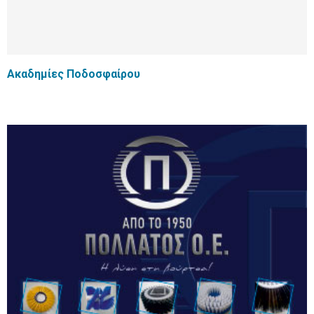
Ακαδημίες Ποδοσφαίρου