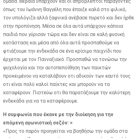
ομάδα. Βέβαια υπάρχουν και οι απρόβλεπτοι παράγοντες
όπως του Ιωάννη Βαγγέλη που έπαιξε καλά στο φιλικό,
τον υπολόγιζα αλλά ξαφνικά ανέβασε πυρετό και δεν ήρθε
στην προπόνηση. Μέσα σε όλα αυτά υπάρχουν κάποια
παιδιά που γύρισαν τώρα και δεν είναι σε καλή φυσική
κατάσταση και μέσα από όλα αυτά προσπαθούμε να
φτιάξουμε την ενδεκάδα σε ένα κρίσιμο παιχνίδι που
έρχεται με τον Πανναξιακό. Προσπαθώ να τονώσω την
ψυχολογία και την αυτοπεποίθηση των παικτών
προκειμένου να καταλάβουν οτι αδικούν των εαυτό τους
οτι είναι πολύ καλοί παίκτες και μπορούν να τα
καταφέρουν. Πιστεύω οτι θα παρατάξουμε την καλύτερη
ενδεκάδα για να τα καταφέρουμε.
Η συμφωνία που έκανε με την διοίκηση για την
επόμενη αγωνιστική σεζόν: >
«Προς το παρόν προηγείται να βοηθήσω την ομάδα στα