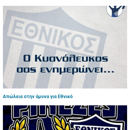
Απώλεια στην άμυνα για Εθνικό