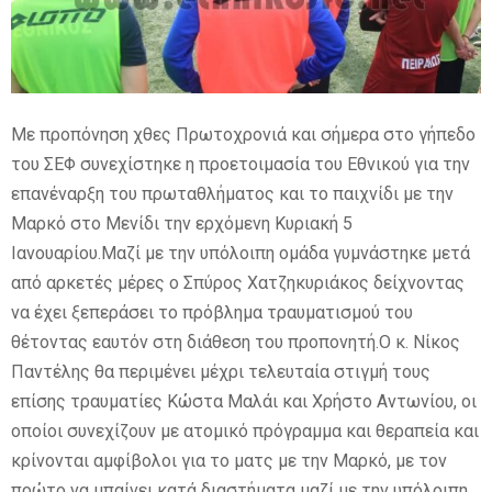
E
N
Με προπόνηση χθες Πρωτοχρονιά και σήμερα στο γήπεδο
του ΣΕΦ συνεχίστηκε η προετοιμασία του Εθνικού για την
U
επανέναρξη του πρωταθλήματος και το παιχνίδι με την
Μαρκό στο Μενίδι την ερχόμενη Κυριακή 5
Ιανουαρίου.Μαζί με την υπόλοιπη ομάδα γυμνάστηκε μετά
από αρκετές μέρες ο Σπύρος Χατζηκυριάκος δείχνοντας
να έχει ξεπεράσει το πρόβλημα τραυματισμού του
θέτοντας εαυτόν στη διάθεση του προπονητή.Ο κ. Νίκος
Παντέλης θα περιμένει μέχρι τελευταία στιγμή τους
επίσης τραυματίες Κώστα Μαλάι και Χρήστο Αντωνίου, οι
οποίοι συνεχίζουν με ατομικό πρόγραμμα και θεραπεία και
κρίνονται αμφίβολοι για το ματς με την Μαρκό, με τον
πρώτο να μπαίνει κατά διαστήματα μαζί με την υπόλοιπη