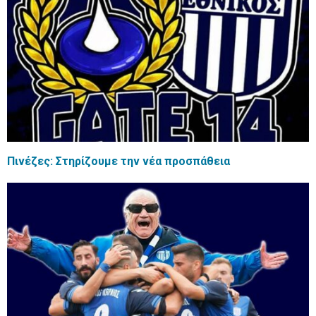
Πινέζες: Στηρίζουμε την νέα προσπάθεια