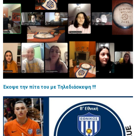
Έκοψε την πίτα του με Τηλεδιάσκεψη !!!