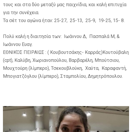
τους και στα δύο μεταξύ μας παιχνίδια, και καλή επιτυχία
για την συνέχεια.
Τα σέτ του αγώνα ήταν: 25-27, 25-13, 25-9, 19-25, 15- 8.
Πολύ καλή η διαιτησία των: Ιωάννου Δ, Πασπαλά Μ, &
Ιωάννου Ευαγ.
ΕΘΝΙΚΌΣ ΠΕΙΡΑΙΩΣ : ( Κουβουτσάκης- Καρράς)Κουτούβαλη
(cpt), Καλύβη, Χωριανοπούλου, Βαρβαρέλη, Μπούτσιου,
Μουχτούρη (λίμπερο), Τσεκουβλούκη, Χαύτα, Καραφαντή,
Μπογιατζόγλου (λίμπερο), Σταμπολίου, Δημητρόπουλου.