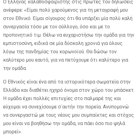
Ο Έλληνας καλαθοσφαιριστής στις πρώτες του δηλώσεις
ανέφερε: «Είμαι πολύ χαρούμενος για τη μεταγραφή μου
στον Εθνικό. Είμαι σίγουρος ότι θα υπάρξει μία πολύ καλή
συνεργασία τόσο με τον σύλλογο, όσο και με το
προπονητικό τιμ. Θέλω να ευχαριστήσω την ομάδα για την
εμπιστοσύνη, ειδικά σε μία δύσκολη χρονιά για όλους
λόγω της πανδημίας του κορωνοϊού. Θα δώσω τον
καλύτερο μου εαυτό, για να πετύχουμε ότι καλύτερο για
την ομάδα.
Ο Εθνικός είναι ένα από τα ιστορικότερα σωματεία στην
Ελλάδα και διαθέτει ηχηρό όνομα στον χώρο του μπάσκετ.
Η ομάδα έχει πολλές επιτυχίες στο παλμαρέ της και
εύχομαι να συνεχίσουμε σ΄αυτήν την πορεία. Ανυπομονώ
να συνεργαστώ με τους νέους μου συμπαίκτες και στόχος
μου είναι να βοηθήσω την ομάδα, να πάει όσο πιο ψηλά
μπορεί».