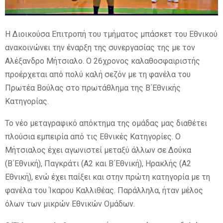
E
H Διοικούσα Επιτροπή του τμήματος μπάσκετ του Εθνικού
ανακοινώνει την έναρξη της συνεργασίας της με τον
N
Αλέξανδρο Μήτσιαλο. Ο 26χρονος καλαθοσφαιριστής
προέρχεται από πολύ καλή σεζόν με τη φανέλα του
U
Πρωτέα Βούλας στο πρωτάθλημα της Β΄Εθνικής
Κατηγορίας.
Το νέο μεταγραφικό απόκτημα της ομάδας μας διαθέτει
πλούσια εμπειρία από τις Εθνικές Κατηγορίες. Ο
Μήτσιαλος έχει αγωνιστεί μεταξύ άλλων σε Δούκα
(Β΄Εθνική), Παγκράτι (Α2 και Β΄Εθνική), Ηρακλής (Α2
Εθνική), ενώ έχει παίξει και στην πρώτη κατηγορία με τη
φανέλα του Ίκαρου Καλλιθέας. Παράλληλα, ήταν μέλος
όλων των μικρών Εθνικών Ομάδων.