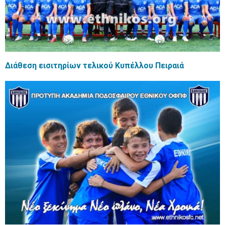
Διάθεση εισιτηρίων τελικού Κυπέλλου Πειραιά