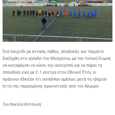
E
N
U
Ένα παιχνίδι με ένταση, πάθος, αποβολές και τέρματα
διεξήχθη στο γήπεδο του Μοσχάτου, με την τοπική Ένωση
να καταφέρνει να κάνει την ανατροπή και να πάρει τη
σπουδαία νίκη με 2-1 κόντρα στον Εθνικό! Έτσι, οι
πράσινοι έδειξαν ότι συνήλθαν αμέσως μετά τη «βαριά»
ήττα της περασμένης αγωνιστικής από τον Αλμυρό.
Του Νικόλα Κοτσώνη