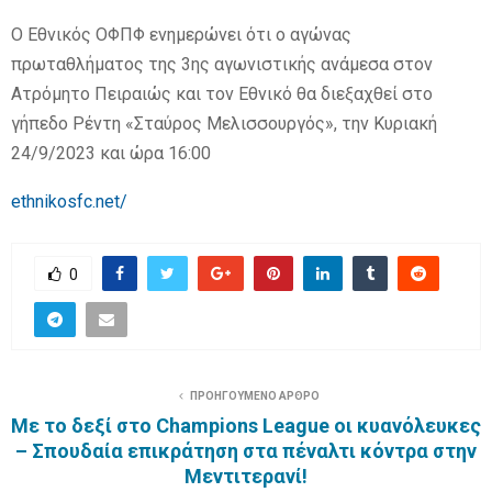
Ο Εθνικός ΟΦΠΦ ενημερώνει ότι ο αγώνας
E
πρωταθλήματος της 3ης αγωνιστικής ανάμεσα στον
Ατρόμητο Πειραιώς και τον Εθνικό θα διεξαχθεί στο
N
γήπεδο Ρέντη «Σταύρος Μελισσουργός», την Κυριακή
24/9/2023 και ώρα 16:00
U
ethnikosfc.net/
0
ΠΡΟΗΓΟΥΜΕΝΟ ΑΡΘΡΟ
Με το δεξί στο Champions League οι κυανόλευκες
– Σπουδαία επικράτηση στα πέναλτι κόντρα στην
Μεντιτερανί!