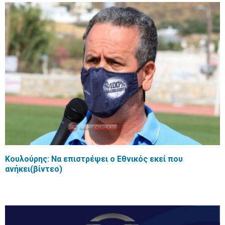
Κουλούρης: Να επιστρέψει ο Εθνικός εκεί που
ανήκει(βίντεο)