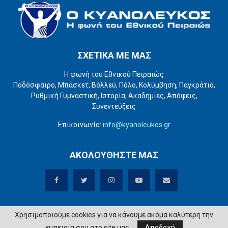
ΣΧΕΤΙΚΑ ΜΕ ΜΑΣ
Η φωνή του Εθνικού Πειραιώς
Ποδόσφαιρο, Μπάσκετ, Βόλλεϋ, Πόλο, Κολύμβηση, Παγκράτιο,
Ρυθμική Γυμναστική, Ιστορία, Ακαδημίες, Απόψεις,
Συνεντεύξεις
Επικοινωνία:
info@kyanoleukos.gr
ΑΚΟΛΟΥΘΗΣΤΕ ΜΑΣ
Χρησιμοποιούμε cookies για να κάνουμε ακόμα καλύτερη την
εμπειρία σου στο site μας.
Αποδοχή