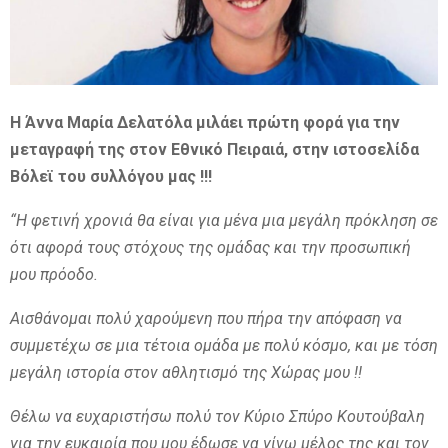
E
N
Η Άννα Μαρία Δελατόλα μιλάει πρώτη φορά για την
μεταγραφή της στον Εθνικό Πειραιά, στην ιστοσελίδα
U
Βόλεϊ του συλλόγου μας !!!
“Η φετινή χρονιά θα είναι για μένα μια μεγάλη πρόκληση σε
ότι αφορά τους στόχους της ομάδας και την προσωπική
μου πρόοδο.
Αισθάνομαι πολύ χαρούμενη που πήρα την απόφαση να
συμμετέχω σε μια τέτοια ομάδα με πολύ κόσμο, και με τόση
μεγάλη ιστορία στον αθλητισμό της Χώρας μου !!
Θέλω να ευχαριστήσω πολύ τον Κύριο Σπύρο Κουτούβαλη
για την ευκαιρία που μου έδωσε να γίνω μέλος της και τον