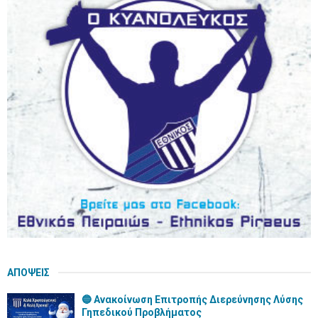
h
f
A
o
r
R
:
C
H
ΑΠΟΨΕΙΣ
🔵 Ανακοίνωση Επιτροπής Διερεύνησης Λύσης
Γηπεδικού Προβλήματος