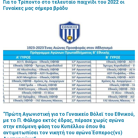
Για το Τρίποντο στο τελευταίο παιχνίδι του 2022 οι
Γυναίκες μας σήμερα βράδυ
“Πρώτη Αγωνιστική για το Γυναικείο Βόλεϊ του Εθνικού,
με το Π. Φάληρο εκτός έδρας, πέρασε χωρίς αγώνα
στην επόμενη φάση του Κυπέλλου όπου θα
αντιμετωπίσει τον νικητή του αγώνα Έσπερος(vs)